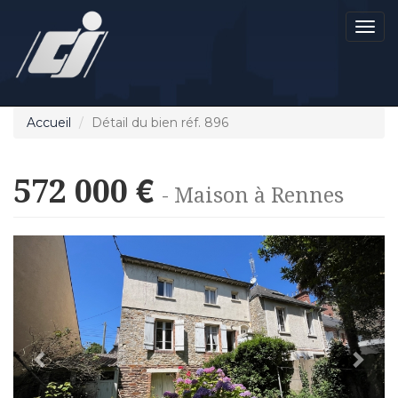
Men
Accueil
Détail du bien réf. 896
572 000 €
- Maison à Rennes