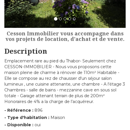
Cesson Immobilier vous accompagne dans
vos projets de location, d'achat et de vente.
Description
Emplacement rare au pied du Thabor- Seulement chez
CESSON-IMMOBILIER - Nous vous proposons cette
maison pleine de charme à rénover de 110m² Habitable -
Elle se compose au rez de chausser d'un séjour salon
lumineux , une cuisine attenante, une chambre - A l'étage 3
Chambres - salle de bains - mezzanine cave en sous sol
totale - Garage attenant terrain de plus de 200m²
Honoraires de 4% a la charge de l’acquéreur.
- Référence :
896
- Type d'habitation :
Maison
- Disponible :
oui