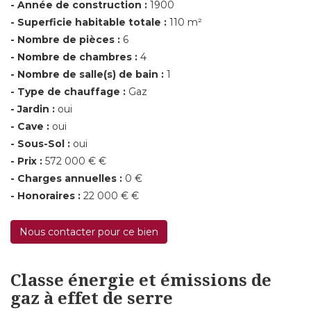
- Année de construction :
1900
- Superficie habitable totale :
110 m²
- Nombre de pièces :
6
- Nombre de chambres :
4
- Nombre de salle(s) de bain :
1
- Type de chauffage :
Gaz
- Jardin :
oui
- Cave :
oui
- Sous-Sol :
oui
- Prix :
572 000 € €
- Charges annuelles :
0 €
- Honoraires :
22 000 € €
Nous contacter pour ce bien
Classe énergie et émissions de
gaz à effet de serre