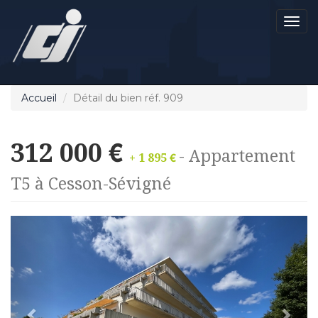
Men
Accueil
Détail du bien réf. 909
312 000 €
- Appartement
+ 1 895 €
T5 à Cesson-Sévigné