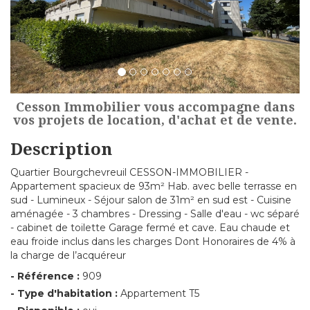
Cesson Immobilier vous accompagne dans
vos projets de location, d'achat et de vente.
Description
Quartier Bourgchevreuil CESSON-IMMOBILIER -
Appartement spacieux de 93m² Hab. avec belle terrasse en
sud - Lumineux - Séjour salon de 31m² en sud est - Cuisine
aménagée - 3 chambres - Dressing - Salle d'eau - wc séparé
- cabinet de toilette Garage fermé et cave. Eau chaude et
eau froide inclus dans les charges Dont Honoraires de 4% à
la charge de l’acquéreur
- Référence :
909
- Type d'habitation :
Appartement T5