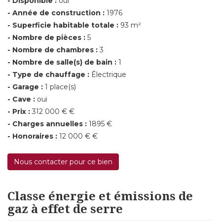
- Disponible :
oui
- Année de construction :
1976
- Superficie habitable totale :
93 m²
- Nombre de pièces :
5
- Nombre de chambres :
3
- Nombre de salle(s) de bain :
1
- Type de chauffage :
Électrique
- Garage :
1 place(s)
- Cave :
oui
- Prix :
312 000 € €
- Charges annuelles :
1895 €
- Honoraires :
12 000 € €
Nous contacter pour ce bien
Classe énergie et émissions de
gaz à effet de serre